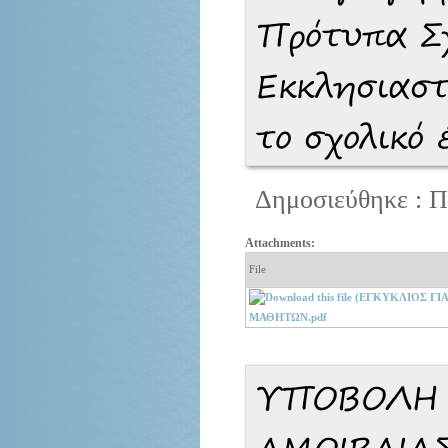
Πρότυπα Σχ
Εκκλησιαστ
το σχολικό
Δημοσιεύθηκε : Π
Attachments:
File
ΜΑΘΗΤΩΝ.pdf
ΥΠΟΒΟΛΗ 
ΑΜΟΙΒΑΙΑ