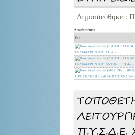
Δημοσιεύθηκε : Π
Attachments:
File
ΕΝΔΙΑΦΕΡΟΝΤΟΣ_ΣΕ.docx
ΕΝΔΙΑΦΕΡΟΝΤΟΣ_ΔΝΤΩΝ_ΕΕΠ.docx
ΠΡΟΣΚΛΗΣΗ ΕΚΔΗΛΩΣΗΣ ΕΝΔΙΑΦΕΡΟ
ΤΟΠΟΘΕΤΗ
ΛΕΙΤΟΥΡΓ
Π.Υ.Σ.Δ.Ε