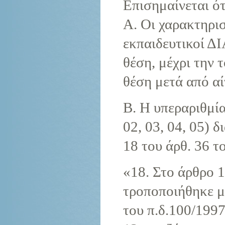
Επισημαίνεται ότ
Α. Οι χαρακτηρι
εκπαιδευτικοί
θέση, μέχρι την 
θέση μετά από αί
Β. Η υπεραριθμία
02, 03, 04, 05) 
18 του άρθ. 36 τ
«18. Στο άρθρο 1
τροποποιήθηκε μ
του π.δ.100/1997