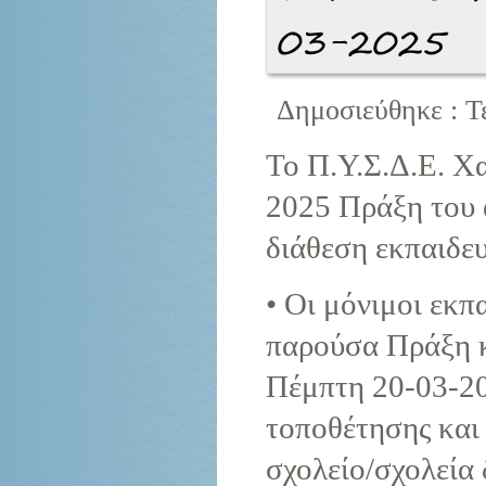
03-2025
Δημοσιεύθηκε : Τ
Το Π.Υ.Σ.Δ.Ε. Χα
2025 Πράξη του 
διάθεση εκπαιδε
• Οι μόνιμοι εκπ
παρούσα Πράξη κ
Πέμπτη 20-03-20
τοποθέτησης και 
σχολείο/σχολεία 