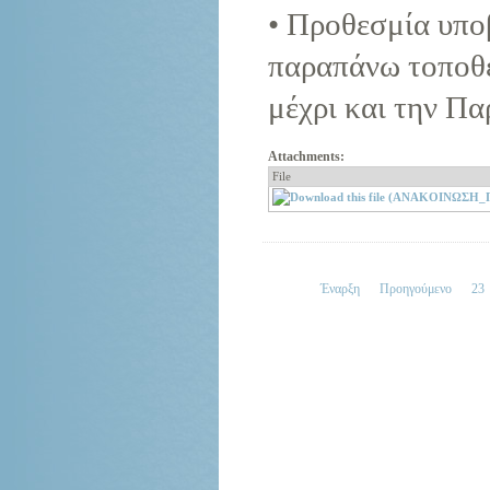
• Προθεσμία υπο
παραπάνω τοποθετ
μέχρι και την Π
Attachments:
File
Έναρξη
Προηγούμενο
23