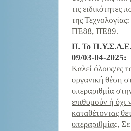
τις ειδικότητες 
της Τεχνολογίας
ΠΕ88, ΠΕ89.
ΙΙ. Το Π.Υ.Σ.Δ.
09/03-04-2025:
Καλεί όλους/ες το
οργανική θέση σ
υπεραριθμία στην
επιθυμούν ή όχι 
καταθέτοντας θε
υπεραριθμίας.
Σε 