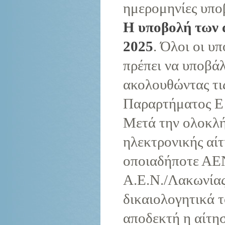
ημερομηνίες υπο
Η υποβολή των α
2025
. Όλοι οι υ
πρέπει να υποβά
ακολουθώντας τις
Παραρτήματος Ε΄
Μετά την ολοκλή
ηλεκτρονικής αί
οποιαδήποτε ΑΕΝ
Α.Ε.Ν./Λακωνίας
δικαιολογητικά τ
αποδεκτή η αίτησ