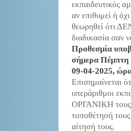
εκπαιδευτικός αμ
αν επιθυμεί ή όχι
θεωρηθεί ότι ΔΕΝ
διαδικασία σαν ν
Προθεσμία υποβ
σήμερα Πέμπτη 
09-04-2025, ώρα
Επισημαίνεται ότ
υπεράριθμοι εκ
ΟΡΓΑΝΙΚΗ τους θ
τοποθέτησή τους 
αίτησή τους.