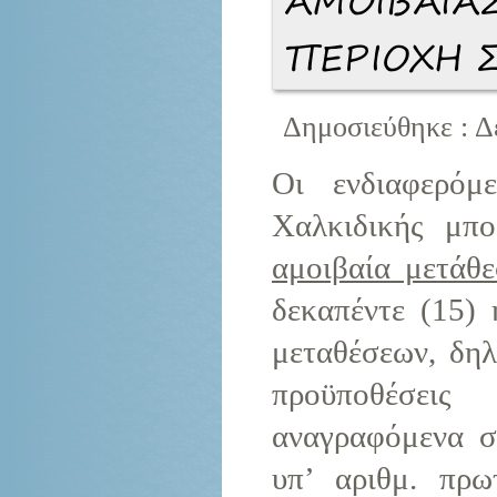
ΠΕΡΙΟΧΗ 
Δημοσιεύθηκε : Δ
Οι ενδιαφερόμ
Χαλκιδικής μπ
αμοιβαία μετάθε
δεκαπέντε (15)
μεταθέσεων, δηλ
προϋποθέσεις
αναγραφόμενα σ
υπ’ αριθμ. πρω