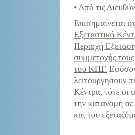
• Από τις Διευθύ
Επισημαίνεται ό
Εξεταστικό Κέντ
Περιοχή Εξέταση
συμμετοχής τους 
του ΚΠΓ.
Εφόσον
λειτουργήσουν π
Κέντρα, τότε οι 
την κατανομή σε
και του εξεταζόμ