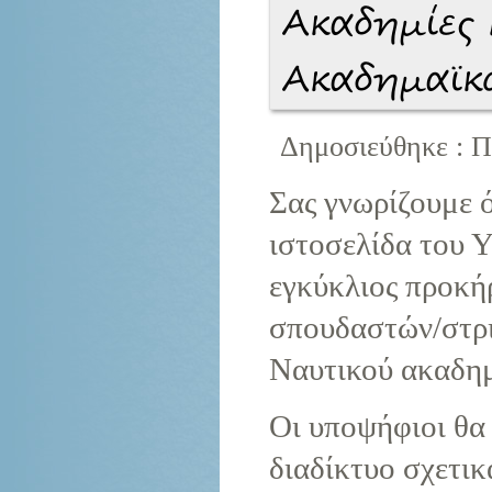
Ακαδημίες 
Ακαδημαϊκ
Δημοσιεύθηκε : Π
Σας γνωρίζουμε ό
ιστοσελίδα του
εγκύκλιος προκή
σπουδαστών/στρι
Ναυτικού ακαδημ
Οι υποψήφιοι θα
διαδίκτυο σχετικ