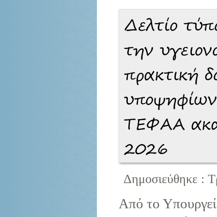
Δελτίο τύπ
την υγειον
πρακτική δ
υποψηφίων
ΤΕΦΑΑ ακα
2026
Δημοσιεύθηκε : Τ
Από το Υπουργεί