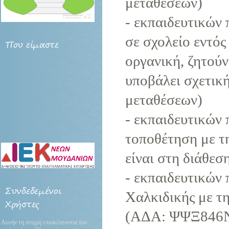
μεταθέσεων)
- εκπαιδευτικών
σε σχολείο εντός
Που
είμαστε
οργανική, ζητούν
υποβάλει σχετική
μεταθέσεων)
- εκπαιδευτικών 
τοποθέτηση με τ
είναι στη διάθεσ
- εκπαιδευτικών 
Συνδεδεμένοι
Χαλκιδικής με τ
Χρήστες
(ΑΔΑ: ΨΨΞ846
Αυτήν τη στιγμή επισκέπτονται τον