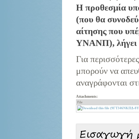
Η προθεσμία υπ
(που θα συνοδεύ
αίτησης που υπ
ΥΝΑΝΠ), λήγει 
Για περισσότερες
μπορούν να απευ
αναγράφονται στ
Attachments:
File
Εισαγωγή 