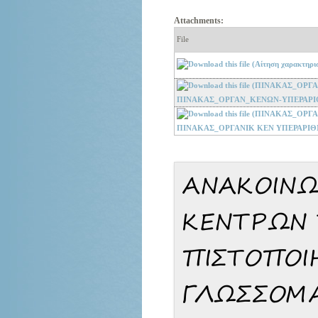
Attachments:
File
ΠΙΝΑΚΑΣ_ΟΡΓΑΝ_ΚΕΝΩΝ-ΥΠΕΡΑΡΙΘΜ
ΠΙΝΑΚΑΣ_ΟΡΓΑΝΙΚ ΚΕΝ ΥΠΕΡΑΡΙΘΜ 
ΑΝΑΚΟΙΝΩ
ΚΕΝΤΡΩΝ 
ΠΙΣΤΟΠΟΙ
ΓΛΩΣΣΟΜΑ