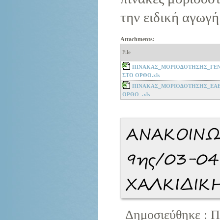
την ειδική αγωγή
Attachments:
File
ΠΙΝΑΚΑΣ_ΜΟΡΙΟΔΟΤΗΣΗΣ_ΓΕΝΙ
ΣΤΟ ΟΡΘΟ.xls
ΠΙΝΑΚΑΣ_ΜΟΡΙΟΔΟΤΗΣΗΣ_ΕΑΕ
ΟΡΘΟ_.xls
ΑΝΑΚΟΙΝ
9ης/03-0
ΧΑΛΚΙΔΙΚ
Δημοσιεύθηκε : Π