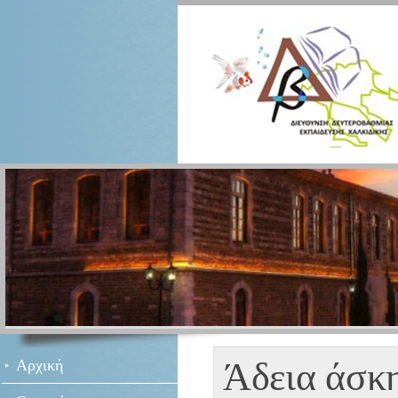
Άδεια άσκη
Αρχική