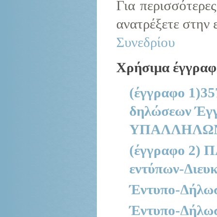
Για περισσότερες
ανατρέξετε στην
Συνεδρίου
Χρήσιμα έγγραφ
(έγγραφο 1)3
δηλώσεων Έγ
ΥΠΑΛΛΗΛΩ
(έγγραφο 2)
εντύπων-Διευκ
Έντυπο-Δήλωσ
Έντυπο-Δήλωσ