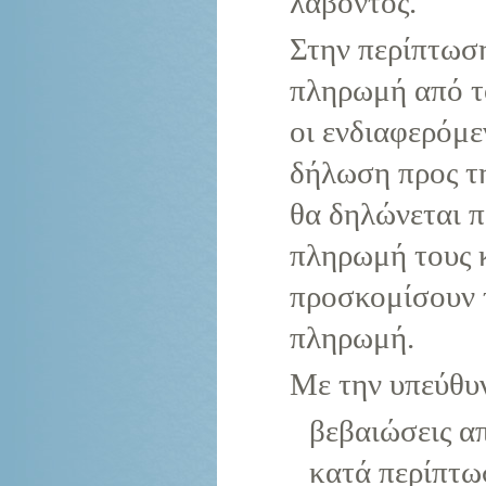
λαβόντος.
Στην περίπτωση
πληρωμή από τ
οι ενδιαφερόμε
δήλωση προς τη
θα δηλώνεται π
πληρωμή τους κ
προσκομίσουν 
πληρωμή.
Με την υπεύθυ
βεβαιώσεις α
κατά περίπτω