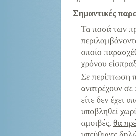
Σημαντικές παρ
Τα ποσά των π
περιλαμβάνοντ
οποίο παρασχέθ
χρόνου είσπραξ
Σε περίπτωση π
ανατρέχουν σε 
είτε δεν έχει υ
υποβληθεί χωρί
αμοιβές,
θα πρέ
υπεύθυνες δηλώ