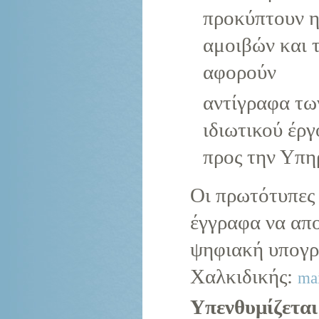
προκύπτουν η
αμοιβών και 
αφορούν
αντίγραφα τω
ιδιωτικού έρ
προς την Υπη
Οι πρωτότυπες 
έγγραφα να απ
ψηφιακή υπογρα
Χαλκιδικής:
mai
Υπενθυμίζεται