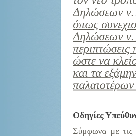
Δηλώσεων
ν
όπως συνεχισ
Δηλώσεων
ν
περιπτώσεις 
ώστε να κλεί
και τα εξάμη
παλαιοτέρων 
Οδηγίες Υπεύθυ
Σύμφωνα με τις 