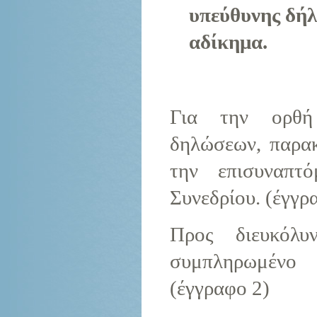
υπεύθυνης δήλ
αδίκημα.
Για την ορθή
δηλώσεων, παρακ
την επισυναπτ
Συνεδρίου. (έγγρ
Προς διευκόλυ
συμπληρωμένο
(έγγραφο 2)