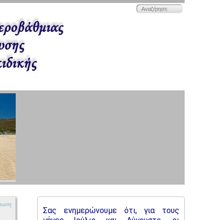
πωση
Σας ενημερώνουμε ότι, για τους