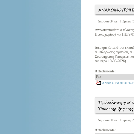
ΑΝΑΚΟΙΝΟΠΟΙΗΣ
Δημοσιεύθηκε : Πέμπτη, 3
Ανακοινοποιείται ο πίνακ
Πευκοχωρίου) και ΠΕ79.0
Διευκρινίζεται ότι οι εκπ
συμπλήρωσης ωραρίου, συμ
Συμπλήρωση Υποχρεωτικού
Δευτέρα 10-08-2026).
Attachments:
File
ΑΝΑΚΟΙΝΟΠΟΙΗΣΗ_
Πρόσκληση για υ
Υποστήριξης τη
Δημοσιεύθηκε : Πέμπτη, 3
Attachments: