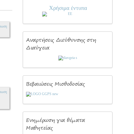
236
Χρήσιμα έντυπα
kB
πωση
Αναρτήσεις
Διεύθυνσης στη
Διαύγεια
Βεβαιώσεις
Μισθοδοσίας
πωση
Ενημέρωση
για θέματα
Μαθητείας