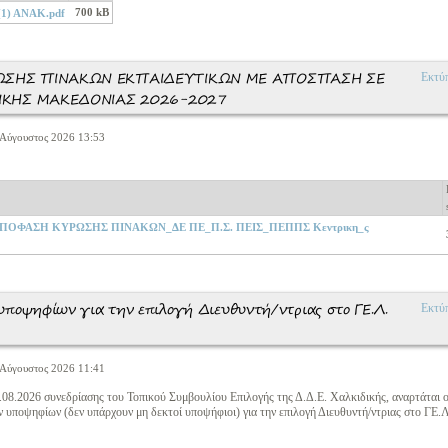
700 kB
1) ΑΝΑΚ.pdf
ΣΗΣ ΠΙΝΑΚΩΝ ΕΚΠΑΙΔΕΥΤΙΚΩΝ ΜΕ ΑΠΟΣΠΑΣΗ ΣΕ
Εκτύ
ΙΚΗΣ ΜΑΚΕΔΟΝΙΑΣ 2026-2027
 Αύγουστος 2026 13:53
_ΑΠΟΦΑΣΗ ΚΥΡΩΣΗΣ ΠΙΝΑΚΩΝ_ΔΕ ΠΕ_Π.Σ. ΠΕΙΣ_ΠΕΠΠΣ Κεντρικη_ς
υποψηφίων για την επιλογή Διευθυντή/ντριας στο ΓΕ.Λ.
Εκτύ
 Αύγουστος 2026 11:41
4.08.2026 συνεδρίασης του Τοπικού Συμβουλίου Επιλογής της Δ.Δ.Ε. Χαλκιδικής, αναρτάται 
 υποψηφίων (δεν υπάρχουν μη δεκτοί υποψήφιοι) για την επιλογή Διευθυντή/ντριας στο ΓΕ.Λ