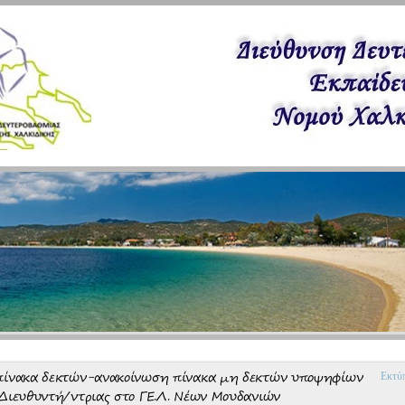
πίνακα δεκτών-ανακοίνωση πίνακα μη δεκτών υποψηφίων
Εκτύ
 Διευθυντή/ντριας στο ΓΕ.Λ. Νέων Μουδανιών