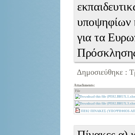
εκπαιδευτικ
υποψηφίων 
για τα Ευρω
Πρόσκλησης
Δημοσιεύθηκε : Τρ
Attachments:
File
ΠΕ02 ΠΙΝΑΚΕΣ (ΥΠΟΨΗΦΙΟΙ-ΑΠ
Πίνακες α) 