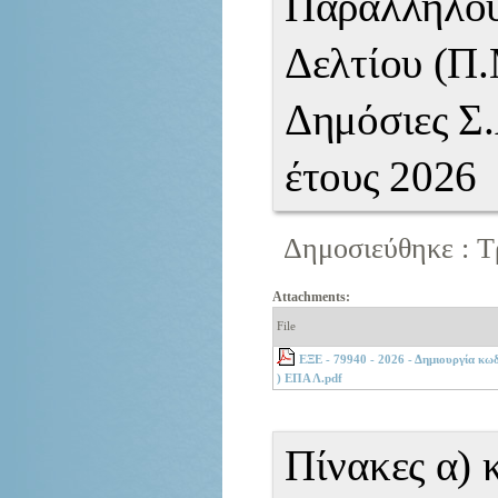
Παράλληλο
Δελτίου (Π.
Δημόσιες Σ.
έτους 2026
Δημοσιεύθηκε : Τρ
Attachments:
File
ΕΞΕ - 79940 - 2026 - Δημιουργία κω
) ΕΠΑ Λ.pdf
Πίνακες α) 