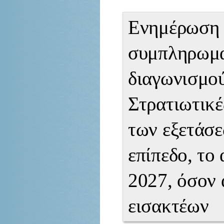
Ενημέρωση 
συμπληρωμα
διαγωνισμού
Στρατιωτικέ
των εξετάσε
επίπεδο, το
2027, όσον 
εισακτέων