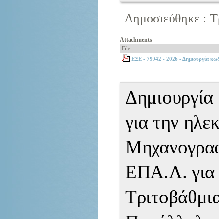
Δημοσιεύθηκε : Τρ
Attachments:
File
ΕΞΕ - 79942 - 2026 - Δημιουργία κω
Δημιουργία
για την ηλε
Μηχανογραφ
ΕΠΑ.Λ. για
Τριτοβάθμια