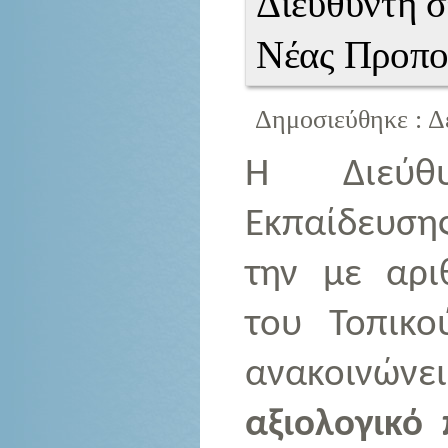
Διευθυντή 
Νέας Προπο
Δημοσιεύθηκε : Δ
Η Διεύθυ
Εκπαίδευσης
την με αρι
του Τοπικο
ανακοινώνε
αξιολογικό