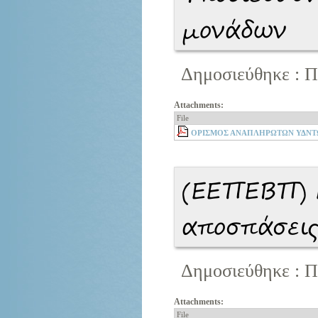
μονάδων
Δημοσιεύθηκε : Π
Attachments:
File
ΟΡΙΣΜΟΣ ΑΝΑΠΛΗΡΩΤΩΝ ΥΔΝΤΩΝ
(ΕΕΠΕΒΠ) 
αποσπάσεις
Δημοσιεύθηκε : Π
Attachments:
File