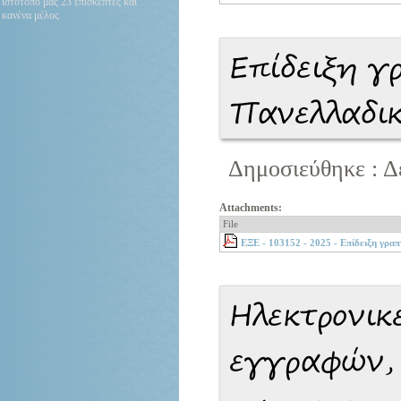
ιστότοπό μας 23 επισκέπτες και
κανένα μέλος
Επίδειξη γ
Πανελλαδι
Δημοσιεύθηκε : Δ
Attachments:
File
ΕΞΕ - 103152 - 2025 - Επίδειξη γρα
Ηλεκτρονικ
εγγραφών,