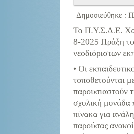
Δημοσιεύθηκε : Π
Το Π.Υ.Σ.Δ.Ε. Χα
8-2025 Πράξη το
νεοδιόριστων εκ
• Οι εκπαιδευτι
τοποθετούνται μ
παρουσιαστούν τ
σχολική μονάδα 
πίνακα για ανάλη
παρούσας ανακοί