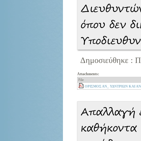
Διευθυντών
όπου δεν δι
Υποδιευθυ
Δημοσιεύθηκε : Π
Attachments:
File
ΟΡΙΣΜΟΣ ΑΝ_ ΥΔΝΤΡΙΩΝ ΚΑΙ ΑΝ_
Απαλλαγή 
καθήκοντα 