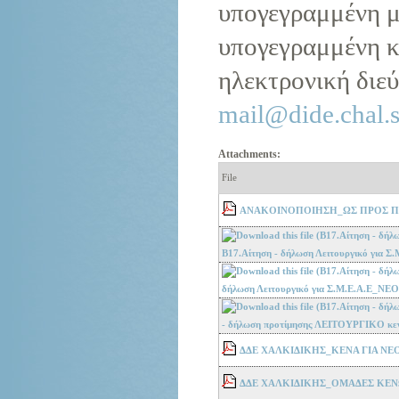
υπογεγραμμένη μ
υπογεγραμμένη κ
ηλεκτρονική διεύ
mail@dide.chal.s
Attachments:
File
ΑΝΑΚΟΙΝΟΠΟΙΗΣΗ_ΩΣ ΠΡΟΣ ΠΕ8
Β17.Αίτηση - δήλωση Λειτουργικό για
δήλωση Λειτουργικό για Σ.Μ.Ε.Α.Ε_ΝΕ
- δήλωση προτίμησης ΛΕΙΤΟΥΡΓΙΚΟ κ
ΔΔΕ ΧΑΛΚΙΔΙΚΗΣ_ΚΕΝΑ ΓΙΑ ΝΕΟ
ΔΔΕ ΧΑΛΚΙΔΙΚΗΣ_ΟΜΑΔΕΣ ΚΕΝ