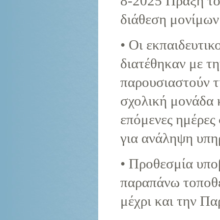
8-2025 Πράξη το
διάθεση μονίμων
• Οι εκπαιδευτικ
διατέθηκαν με τ
παρουσιαστούν τ
σχολική μονάδα κ
επόμενες ημέρες 
για ανάληψη υπη
• Προθεσμία υπο
παραπάνω τοποθετ
μέχρι και την Π