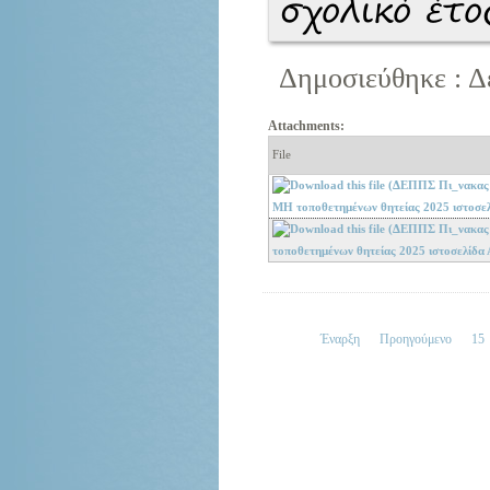
σχολικό έτ
Δημοσιεύθηκε : Δ
Attachments:
File
ΜΗ τοπoθετημένων θητείας 2025 ιστοσε
τοπoθετημένων θητείας 2025 ιστοσελίδα
Έναρξη
Προηγούμενο
15