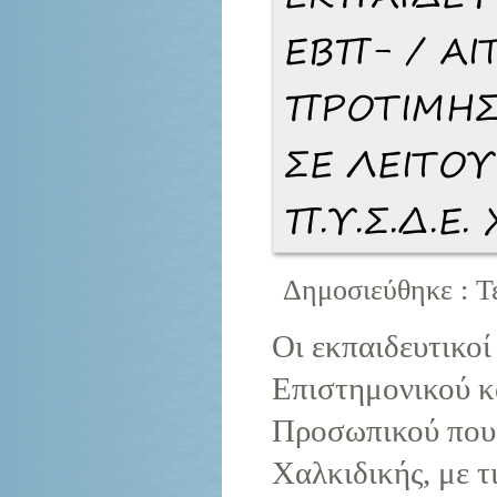
ΕΒΠ- / Α
ΠΡΟΤΙΜΗΣ
ΣΕ ΛΕΙΤΟΥ
Π.Υ.Σ.Δ.Ε.
Δημοσιεύθηκε : Τ
Οι εκπαιδευτικοί
Επιστημονικού κ
Προσωπικού που 
Χαλκιδικής, με τ