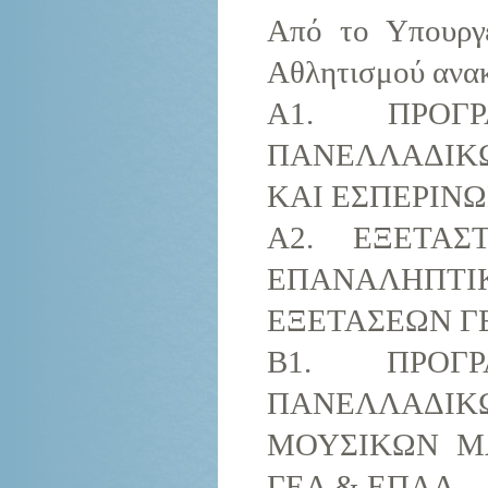
Από το Υπουργε
Αθλητισμού ανακ
Α1. ΠΡΟΓ
ΠΑΝΕΛΛΑΔΙΚ
ΚΑΙ ΕΣΠΕΡΙΝΩ
Α2. ΕΞΕΤΑΣ
ΕΠΑΝΑΛΗΠ
ΕΞΕΤΑΣΕΩΝ ΓΕ
Β1. ΠΡΟΓ
ΠΑΝΕΛΛΑΔΙΚ
ΜΟΥΣΙΚΩΝ Μ
ΓΕΛ & ΕΠΑΛ