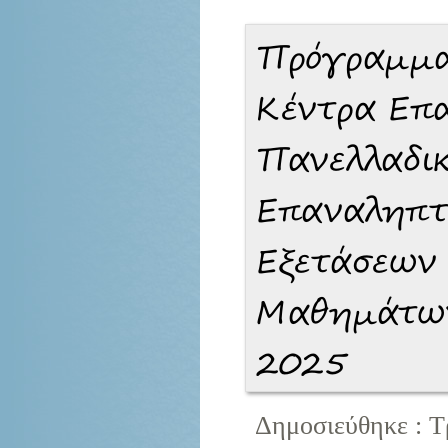
Πρόγραμμα
Κέντρα Επ
Πανελλαδι
Επαναληπτ
Εξετάσεων
Μαθημάτων
2025
Δημοσιεύθηκε : Τ