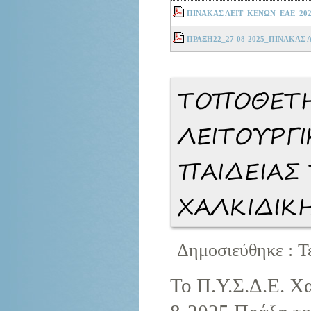
ΠΙΝΑΚΑΣ ΛΕΙΤ_ΚΕΝΩΝ_ΕΑΕ_2025
ΠΡΑΞΗ22_27-08-2025_ΠΙΝΑΚΑΣ 
ΤΟΠΟΘΕΤΗ
ΛΕΙΤΟΥΡΓΙ
ΠΑΙΔΕΙΑΣ 
ΧΑΛΚΙΔΙΚ
Δημοσιεύθηκε : Τ
Το Π.Υ.Σ.Δ.Ε. Χα