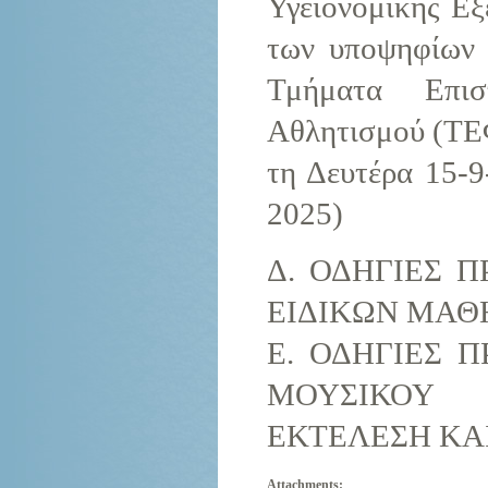
Υγειονομικής Εξ
των υποψηφίων
Τμήματα Επι
Αθλητισμού (ΤΕ
τη Δευτέρα 15-9
2025)
Δ. ΟΔΗΓΙΕΣ 
ΕΙΔΙΚΩΝ ΜΑΘ
Ε. ΟΔΗΓΙΕΣ 
ΜΟΥΣΙΚΟΥ
ΕΚΤΕΛΕΣΗ ΚΑ
Attachments: