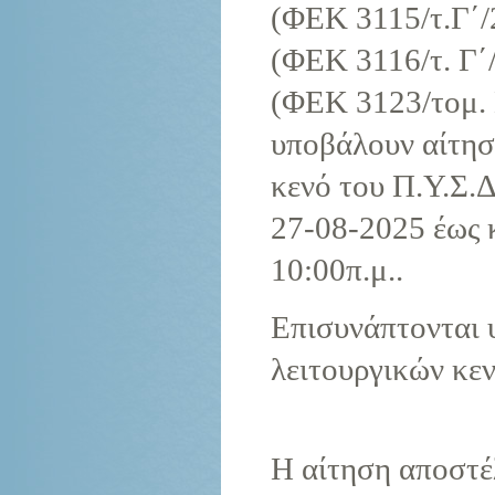
(ΦΕΚ 3115/τ.Γ΄/
(ΦΕΚ 3116/τ. Γ΄
(ΦΕΚ 3123/τομ. 
υποβάλουν αίτησ
κενό του Π.Υ.Σ.Δ
27-08-2025 έως 
10:00π.μ..
Επισυνάπτονται 
λειτουργικών κεν
Η αίτηση αποστέ